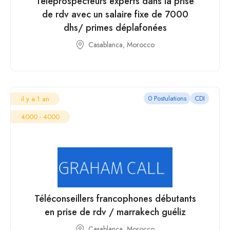
Téléprospecteurs experts dans la prise
de rdv avec un salaire fixe de 7000
dhs/ primes déplafonées
Casablanca, Morocco
0 Postulations
CDI
il y a 1 an
4000 - 4000
Téléconseillers francophones débutants
en prise de rdv / marrakech guéliz
Casablanca, Morocco