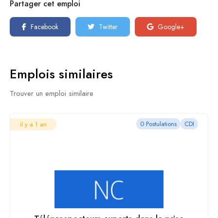
Partager cet emploi
Facebook
Twitter
Google+
Emplois similaires
Trouver un emploi similaire
0 Postulations
CDI
il y a 1 an